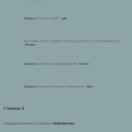
Закрыта
Что такое NPP.
gail.
Вся жизнь сов и Стражей: от яйца до старости. [эксклюзив 2011]
Лезвие
Закрыта
Система предупреждений
Yashko
Закрыта
Ознакомительная информация
Atay
Страница:
1
»
Мудрые Ночные Стражи
»
Библиотека