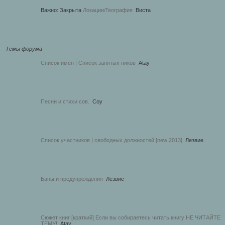
Важно:
Закрыта
Локации/География
Виста
Темы форума
Список имён | Список занятых ников
Atay
Песни и стихи сов.
Соу
Список участников | свободных должностей [new 2013]
Лезвие
Баны и предупреждения
Лезвие
Сюжет книг [краткий] Если вы собираетесь читать книгу НЕ ЧИТАЙТЕ
ТЕМУ!
Atay