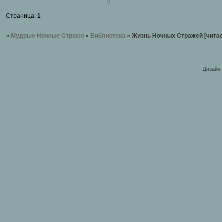
0
Страница:
1
»
Мудрые Ночные Стражи
»
Библиотека
»
Жизнь Ночных Стражей [читае
Дизайн 