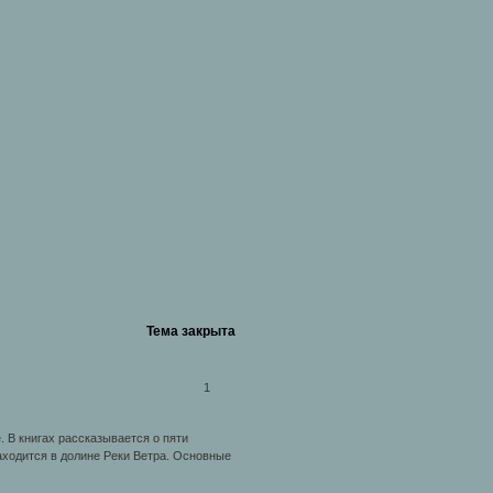
Тема закрыта
1
. В книгах рассказывается о пяти
аходится в долине Реки Ветра. Основные