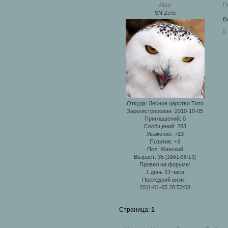
П
Atay
SN Zero
В
0
Откуда:
Лесное царство Тито
Зарегистрирован
: 2010-10-05
Приглашений:
0
Сообщений:
283
Уважение:
+13
Позитив:
+3
Пол:
Женский
Возраст:
35
[1991-06-13]
Провел на форуме:
1 день 23 часа
Последний визит:
2011-01-05 20:53:58
Страница:
1