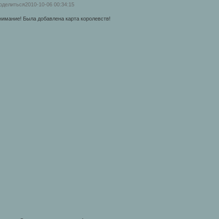
оделиться
2010-10-06 00:34:15
нимание! Была добавлена карта королевств!