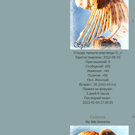
0
Откуда:
пришли мертвецы О_о
Зарегистрирован
: 2012-06-03
Приглашений:
0
Сообщений:
495
Уважение:
+44
Позитив:
+50
Пол:
Женский
Возраст:
26
[2000-05-01]
Провел на форуме:
5 дней 8 часов
Последний визит:
2013-01-04 17:05:05
П
Сибилла
My little Amnesia