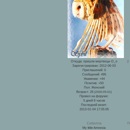
0
Откуда:
пришли мертвецы О_о
Зарегистрирован
: 2012-06-03
Приглашений:
0
Сообщений:
495
Уважение:
+44
Позитив:
+50
Пол:
Женский
Возраст:
26
[2000-05-01]
Провел на форуме:
5 дней 8 часов
Последний визит:
2013-01-04 17:05:05
П
Сибилла
My little Amnesia