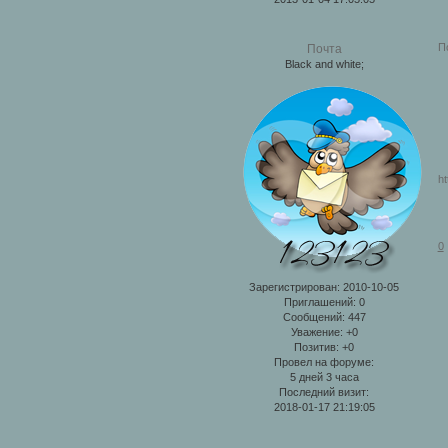
П
Почта
Black and white;
h
0
Зарегистрирован
: 2010-10-05
Приглашений:
0
Сообщений:
447
Уважение:
+0
Позитив:
+0
Провел на форуме:
5 дней 3 часа
Последний визит:
2018-01-17 21:19:05