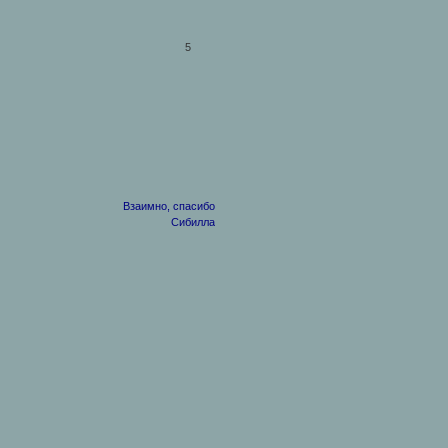
5
Взаимно, спасибо
Сибилла