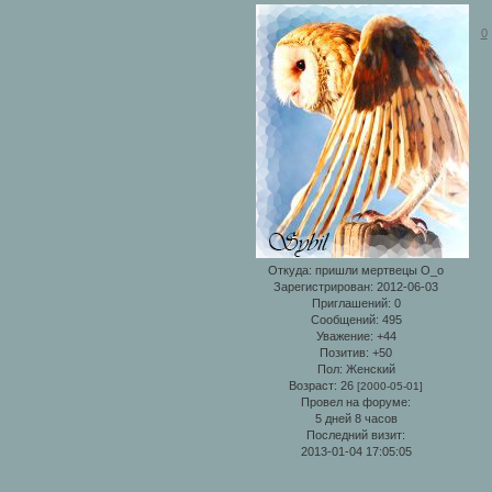
0
Откуда:
пришли мертвецы О_о
Зарегистрирован
: 2012-06-03
Приглашений:
0
Сообщений:
495
Уважение:
+44
Позитив:
+50
Пол:
Женский
Возраст:
26
[2000-05-01]
Провел на форуме:
5 дней 8 часов
Последний визит:
2013-01-04 17:05:05