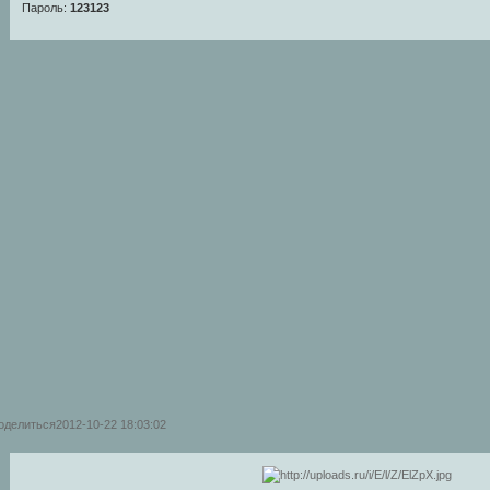
Пароль:
123123
оделиться
2012-10-22 18:03:02