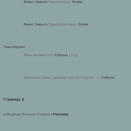
Важно:
Закрыта
Наша реклама
Лезвие
Важно:
Закрыта
Правила рекламы.
Лезвие
Темы форума
Ваша реклама vol.3
Сибилла
[
1
2
]
Временная темка | Админам просьба не ругать >.<
Сибилла
Страница:
1
»
Мудрые Ночные Стражи
»
Реклама