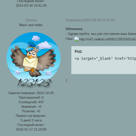
Последний визит:
2014-03-30 19:41:39
Поделиться
2012-05-30 11:57:24
Почта
Black and white;
Облепиха
- Здравствуйте, мы уже поставили ваш банн
Наш:
Код:
<a target="_blank" href="htt
0
Зарегистрирован
: 2010-10-05
Приглашений:
0
Сообщений:
447
Уважение:
+0
Позитив:
+0
Провел на форуме:
5 дней 3 часа
Последний визит:
2018-01-17 21:19:05