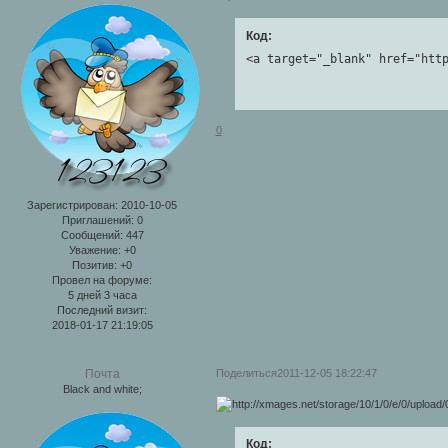
Код:
<a target="_blank" href="htt
0
Зарегистрирован
: 2010-10-05
Приглашений:
0
Сообщений:
447
Уважение:
+0
Позитив:
+0
Провел на форуме:
5 дней 3 часа
Последний визит:
2018-01-17 21:19:05
Поделиться
2011-12-05 18:22:47
Почта
Black and white;
Код: