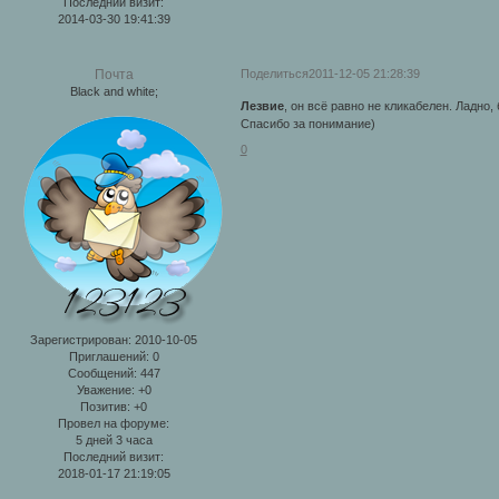
Последний визит:
2014-03-30 19:41:39
Поделиться
2011-12-05 21:28:39
Почта
Black and white;
Лезвие
, он всё равно не кликабелен. Ладно
Спасибо за понимание)
0
Зарегистрирован
: 2010-10-05
Приглашений:
0
Сообщений:
447
Уважение:
+0
Позитив:
+0
Провел на форуме:
5 дней 3 часа
Последний визит:
2018-01-17 21:19:05