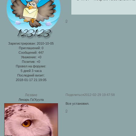
0
Зарегистрирован
: 2010-10-05
Приглашений:
0
Сообщений:
447
Уважение:
+0
Позитив:
+0
Провел на форуме:
5 дней 3 часа
Последний визит:
2018-01-17 21:19:05
Поделиться
2012-02-29 19:47:58
Лезвие
Лекарь Га'Хуула
Все установил.
0