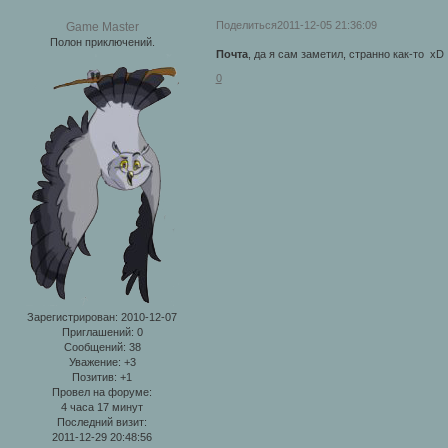
Поделиться
2011-12-05 21:36:09
Game Master
Полон приключений.
Почта
, да я сам заметил, странно как-то xD
0
Зарегистрирован
: 2010-12-07
Приглашений:
0
Сообщений:
38
Уважение:
+3
Позитив:
+1
Провел на форуме:
4 часа 17 минут
Последний визит:
2011-12-29 20:48:56