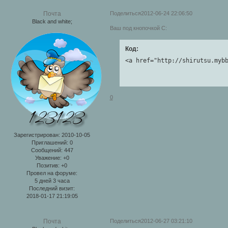
Поделиться
2012-06-24 22:06:50
Почта
Black and white;
Ваш под кнопочкой С:
Код:
<a href="http://shirutsu.myb
0
Зарегистрирован
: 2010-10-05
Приглашений:
0
Сообщений:
447
Уважение:
+0
Позитив:
+0
Провел на форуме:
5 дней 3 часа
Последний визит:
2018-01-17 21:19:05
Поделиться
2012-06-27 03:21:10
Почта