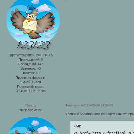
Зарегистрирован
: 2010-10-05
Приглашений:
0
Сообщений:
447
Уважение:
+0
Позитив:
+0
Провел на форуме:
5 дней 3 часа
Последний визит:
2018-01-17 21:19:05
Поделиться
2012-02-29 14:09:09
Почта
Black and white;
В связи с обновлением баннеров нашего про
Код:
<a href="http://fatefinal.ru