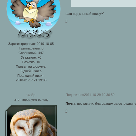
ваш под кнопкой внизу^^
0
Зарегистрирован
: 2010-10-05
Приглашений:
0
Сообщений:
447
Уважение:
+0
Позитив:
+0
Провел на форуме:
5 дней 3 часа
Последний визит:
2018-01-17 21:19:05
Поделиться
2011-10-29 19:36:59
Флёр
этот город уже ослеп;
Почта
, поставили, благодарим за сотруднич
0