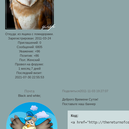
Откуда:
из ящика с помидорами.
Зарегистрирован
: 2011-03-24
Приглашений:
0
Сообщений:
6805
Уважение:
+96
Позитив:
+86
Пол:
Женский
Провел на форуме:
1 месяц 7 дней
Последний визит:
2021-07-30 22:55:53
Поделиться
2011-11-03 19:27:07
Почта
Black and white;
Доброго Времени Суток!
Поставьте наш баннер
Код:
<a href="http://thereturnofc