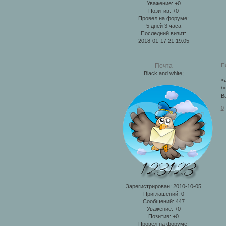
Уважение:
+0
Позитив:
+0
Провел на форуме:
5 дней 3 часа
Последний визит:
2018-01-17 21:19:05
П
Почта
Black and white;
<a
/>
В
0
Зарегистрирован
: 2010-10-05
Приглашений:
0
Сообщений:
447
Уважение:
+0
Позитив:
+0
Провел на форуме: