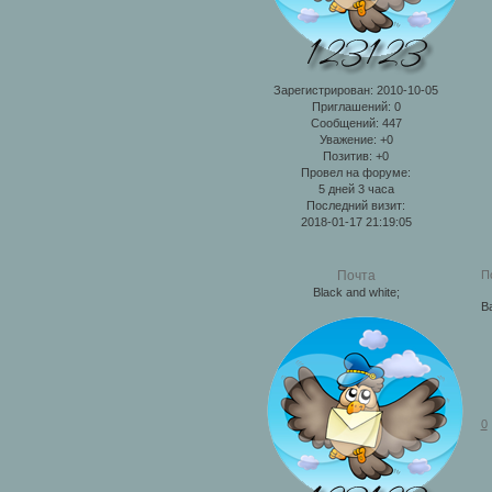
Зарегистрирован
: 2010-10-05
Приглашений:
0
Сообщений:
447
Уважение:
+0
Позитив:
+0
Провел на форуме:
5 дней 3 часа
Последний визит:
2018-01-17 21:19:05
П
Почта
Black and white;
В
0