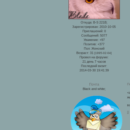
Откуда:
B-S 221B;
Зарегистрирован
: 2010-10-05
Приглашений:
0
Сообщений:
5077
Уважение:
+97
Позитив:
+377
Пол:
Женский
Возраст:
31
[1995-02-04]
Провел на форуме:
21 день 7 часов
Последний визит:
2014-03-30 19:41:39
П
Почта
Black and white;
<a
ж
в
0