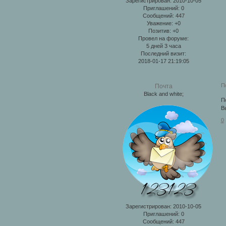
Зарегистрирован
: 2010-10-05
Приглашений:
0
Сообщений:
447
Уважение:
+0
Позитив:
+0
Провел на форуме:
5 дней 3 часа
Последний визит:
2018-01-17 21:19:05
П
Почта
Black and white;
П
В
0
Зарегистрирован
: 2010-10-05
Приглашений:
0
Сообщений:
447