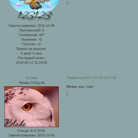
0
Зарегистрирован
: 2010-10-05
Приглашений:
0
Сообщений:
447
Уважение:
+0
Позитив:
+0
Провел на форуме:
5 дней 3 часа
Последний визит:
2018-01-17 21:19:05
Поделиться
2011-03-30 19:07:36
Лезвие
Лекарь Га'Хуула
Почта
, ваш тоже.
0
Откуда:
B-S 221B;
Зарегистрирован
: 2010-10-05