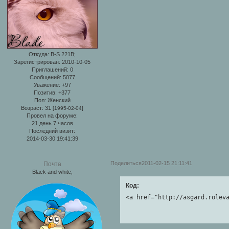
Откуда:
B-S 221B;
Зарегистрирован
: 2010-10-05
Приглашений:
0
Сообщений:
5077
Уважение:
+97
Позитив:
+377
Пол:
Женский
Возраст:
31
[1995-02-04]
Провел на форуме:
21 день 7 часов
Последний визит:
2014-03-30 19:41:39
Поделиться
2011-02-15 21:11:41
Почта
Black and white;
Код:
<a href="http://asgard.rolev