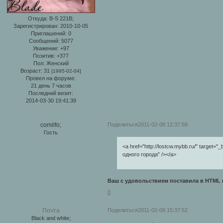
Откуда:
B-S 221B;
Зарегистрирован
: 2010-10-05
Приглашений:
0
Сообщений:
5077
Уважение:
+97
Позитив:
+377
Пол:
Женский
Возраст:
31
[1995-02-04]
Провел на форуме:
21 день 7 часов
Последний визит:
2014-03-30 19:41:39
Поделиться
2011-02-08 12:37:58
comilfo;
Гость
<a href="http://lostcw.mybb.ru/" target="
одного города" /></a>
Ваш с удовольствием поставила в HTML ни
0
Поделиться
2011-02-08 15:37:52
Почта
Black and white;