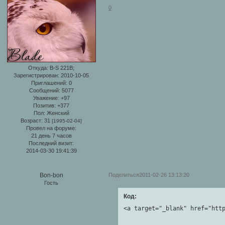
0
Откуда:
B-S 221B;
Зарегистрирован
: 2010-10-05
Приглашений:
0
Сообщений:
5077
Уважение:
+97
Позитив:
+377
Пол:
Женский
Возраст:
31
[1995-02-04]
Провел на форуме:
21 день 7 часов
Последний визит:
2014-03-30 19:41:39
Поделиться
2011-02-26 13:13:20
Bon-bon
Гость
Код:
<a target="_blank" href="htt