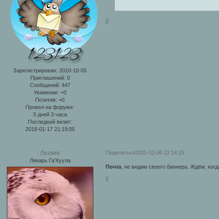
0
Зарегистрирован
: 2010-10-05
Приглашений:
0
Сообщений:
447
Уважение:
+0
Позитив:
+0
Провел на форуме:
5 дней 3 часа
Последний визит:
2018-01-17 21:19:05
Поделиться
2011-02-06 22:14:25
Лезвие
Лекарь Га'Хуула
Почта
, не видим своего баннера. Ждём, когд
0