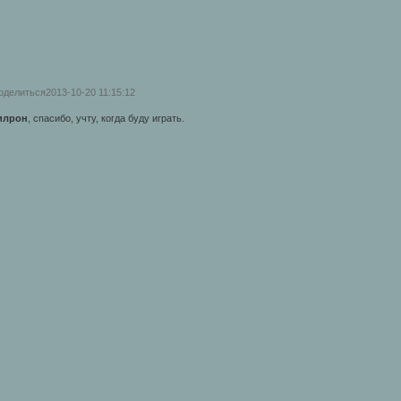
оделиться
2013-10-20 11:15:12
илрон
, спасибо, учту, когда буду играть.