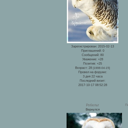
Зарегистрирован
: 2015-02-13
Приглашений:
0
Сообщений:
80
Уважение:
+28
Позитив:
+25
Возраст:
28
[1998-04-15]
Провел на форуме:
3 дня 22 часа
Последний визит:
2017-10-17 08:52:28
П
Робельт
Вернулся