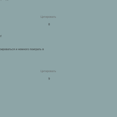
Цитировать
8
т!
ироваться и немного поиграть в
Цитировать
9