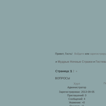
Привет, Гость!
Войдите
или
зарегистрир
»
Мудрые Ночные Стражи
»
Гостев
Страница:
1
2
»
ВОПРОСЫ
П
Хуул
Администратор
Зарегистрирован
: 2013-09-05
Приглашений:
0
Сообщений:
4
Уважение:
+0
Позитив:
+0