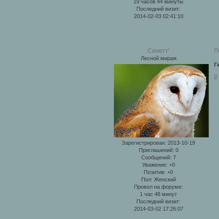
19 часов 44 минуты
Последний визит:
2014-02-03 02:41:10
П
Сонетт'
Лесной мираж
Г
0
Зарегистрирован
: 2013-10-19
Приглашений:
0
Сообщений:
7
Уважение:
+0
Позитив:
+0
Пол:
Женский
Провел на форуме:
1 час 48 минут
Последний визит:
2014-03-02 17:26:07