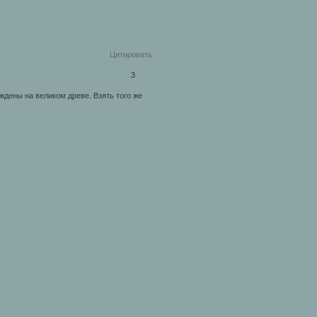
Цитировать
3
ождены на великом древе. Взять того же