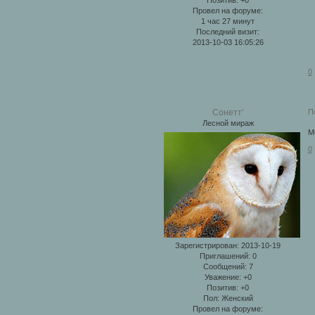
Провел на форуме:
1 час 27 минут
Последний визит:
2013-10-03 16:05:26
0
П
Сонетт'
Лесной мираж
М
0
Зарегистрирован
: 2013-10-19
Приглашений:
0
Сообщений:
7
Уважение:
+0
Позитив:
+0
Пол:
Женский
Провел на форуме: