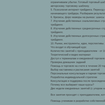
ограничиваем убытки. Готовый торговый шаб
авторскому торговому шаблону.
5. Психология интернет-трейдинга. Переход
начинающего трейдера. Разбираем результат
6. Кризисы, форс-мажоры на рынках: шансы
7. Изучение действенных скальпинговых стр
трейдинге.
8. Изучение действенных среднесрочных стр
трейдинге.
9. Изучение действенных долгосрочных стра
трейдинге.
10. Рынки, инструменты, идеи, перспективы.
Что входит в обучающий курс
Количество занятий с преподавателем - от 1
Теоретический и видео материал
Доступ к терминалам и ежедневной торговле
Проверка домашних заданий
Помощь в торговле на счете в течение 20 то
Выбор наставника и расписания занятий
Персональные консультации и парная торгов
Разработка индивидуальной стратегии
Консультации и поддержка после прохожден
Почему все выбирают наши курсы?
Две недели ежедневных занятий (с упором н
Все занятия проходят с преподавателем, ко
Помощь ученикам в разработке собственной 