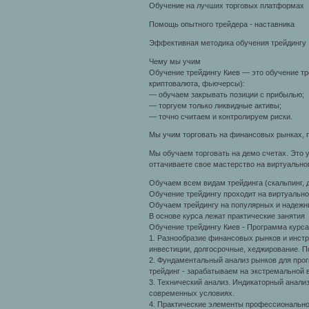
Обучение на лучших торговых платформах
Помощь опытного трейдера - наставника
Эффективная методика обучения трейдингу
Чему мы учим
Обучение трейдингу Киев — это обучение тр
криптовалюта, фьючерсы):
— обучаем закрывать позиции с прибылью;
— торгуем только ликвидные активы;
— точно считаем и контролируем риски.
Мы учим торговать на финансовых рынках, п
Мы обучаем торговать на демо счетах. Это у
оттачиваете свое мастерство на виртуально
Обучаем всем видам трейдинга (скальпинг, д
Обучение трейдингу проходит на виртуально
Обучаем трейдингу на популярных и надежн
В основе курса лежат практические занятия
Обучение трейдингу Киев - Программа курса
1. Разнообразие финансовых рынков и инстру
инвестиции, долгосрочные, хеджирование. П
2. Фундаментальный анализ рынков для про
трейдинг - зарабатываем на экстремальной 
3. Технический анализ. Индикаторный анализ
современных условиях.
4. Практические элементы профессиональног