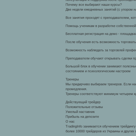
Почему все выбирают наши курсы?
Две недели ежедневных занятий (с упором н
Все занятия проходят с преподавателем, ко
Помощь ученикам в разработке собственной 
Бесплатная регистрация на демо - площадка
После обучения есть возможность торговать
Возможность наблюдать за торговлей профе
Преподаватели обучают открывать сделки пр
Большой блок в обучении занимают полезны
состоянием и психологическим настроем
Тренеры
Мы придирчиво выбираем тренеров. Если на
промедления.
Тренеры соответствуют минимум четырем к
Действующий трейдер
Положительные отзывы
Умелый наставник
Прибыль на депозите
О нас
TradingInfo занимается обучением трейдинг
более 10000 трейдеров из Украины и других 