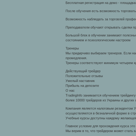
Бесплатная регистрация на демо - площадка
После обучения есть возможность торговать
Возможность наблюдать за торговлей профе
Преподаватели обучают открывать сделки пр
Большой блок в обучении занимают полезны
состоянием и психологическим настроем
Тренеры
Мы придирчиво выбираем тренеров. Если на
промедления.
Тренеры соответствуют минимум четырем к
Действующий трейдер
Положительные отзывы
Умелый наставник
Прибыль на депозите
О нас
TradingInfo занимается обучением трейдинг
более 10000 трейдеров из Украины и других 
Компания является налоговым резидентом У
осуществляются в безналичной форме в стр
Учебные курсы доступны каждому желающе
Главное условие для прохождения курса это
Мы верим в то, что трейдером может стать 