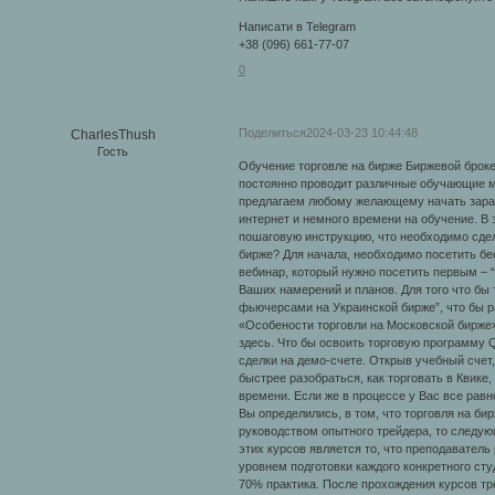
Написати в Telegram
+38 (096) 661-77-07
0
Поделиться
2024-03-23 10:44:48
CharlesThush
Гость
Обучение торговле на бирже Биржевой броке
постоянно проводит различные обучающие ме
предлагаем любому желающему начать зараба
интернет и немного времени на обучение. В
пошаговую инструкцию, что необходимо cдела
бирже? Для начала, необходимо посетить бе
вебинар, который нужно посетить первым – 
Ваших намерений и планов. Для того что бы
фьючерсами на Украинской бирже”, что бы р
«Особености торговли на Московской бирже
здесь. Что бы освоить торговую программу Q
сделки на демо-счете. Открыв учебный счет
быстрее разобраться, как торговать в Квике
времени. Если же в процессе у Вас все рав
Вы определились, в том, что торговля на би
руководством опытного трейдера, то следу
этих курсов является то, что преподаватель
уровнем подготовки каждого конкретного сту
70% практика. После прохождения курсов тр