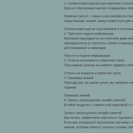
1. Сегментация курсов под новичков и опыт
Курсы в обучающем центре создавались под
Новички смогут с самых азов разобраться в
недостающие знания, минуя известную для н
Сегментация курсов под новичков и опытны
2. Простота подачи информации
Материал преподается на понятном даже но
преподносится от простого к более сложном
для понимания и навигации.
Простота подачи информации
3. Ответы на вопросы и обратная связь
Под каждым уроком вы можете задавать вопр
Ответы на вопросы и обратная связь
4. Проверка знаний
Проходя шаг за шагом уроки, вы сможете п
задание.
Проверка знаний
5. Запись пропущенных онлайн-занятий
В online-модулях с совместной практикой и т
Запись пропущенных онлайн-занятий
Как начать эффективно обучаться торговле
Если вас интересует бесплатное обучение т
канале, которые помогут изучить основы тре