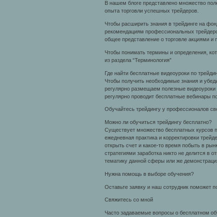
В нашем блоге представлено множество пол
опыта торговли успешных трейдеров.
Чтобы расширить знания в трейдинге на фо
рекомендациям профессиональных трейдеров
общее представление о торговле акциями и
Чтобы понимать термины и определения, кот
из раздела “Терминология”
Где найти бесплатные видеоуроки по трейдин
Чтобы получить необходимые знания и убеди
регулярно размещаем полезные видеоуроки по
регулярно проводит бесплатные вебинары по
Обучайтесь трейдингу у профессионалов сво
Можно ли обучиться трейдингу бесплатно?
Существует множество бесплатных курсов по
ежедневная практика и корректировки трейд
открыть счет и какое-то время побыть в ры
стратегиями заработка никто не делится в 
тематику данной сферы или же демонстрация
Нужна помощь в выборе обучения?
Оставьте заявку и наш сотрудник поможет п
Свяжитесь со мной
Часто задаваемые вопросы о бесплатном об