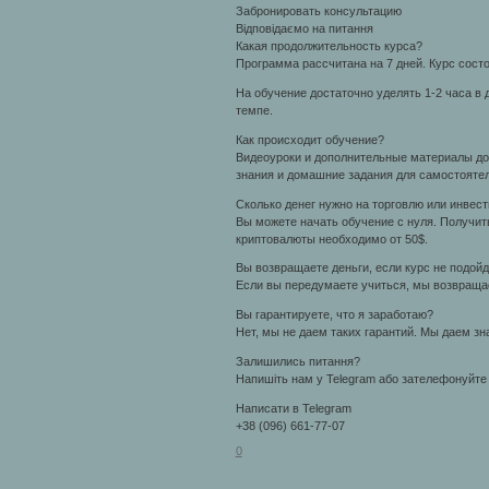
Забронировать консультацию
Відповідаємо на питання
Какая продолжительность курса?
Программа рассчитана на 7 дней. Курс состо
На обучение достаточно уделять 1-2 часа в
темпе.
Как происходит обучение?
Видеоуроки и дополнительные материалы дос
знания и домашние задания для самостоятел
Сколько денег нужно на торговлю или инвест
Вы можете начать обучение с нуля. Получит
криптовалюты необходимо от 50$.
Вы возвращаете деньги, если курс не подойд
Если вы передумаете учиться, мы возвращае
Вы гарантируете, что я заработаю?
Нет, мы не даем таких гарантий. Мы даем зн
Залишились питання?
Напишіть нам у Telegram або зателефонуйте 
Написати в Telegram
+38 (096) 661-77-07
0