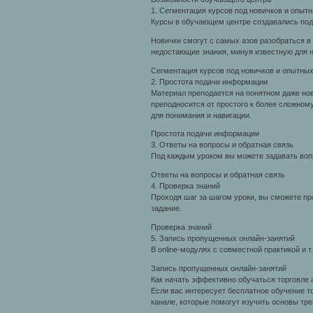
1. Сегментация курсов под новичков и опыт
Курсы в обучающем центре создавались под
Новички смогут с самых азов разобраться в
недостающие знания, минуя известную для н
Сегментация курсов под новичков и опытны
2. Простота подачи информации
Материал преподается на понятном даже но
преподносится от простого к более сложном
для понимания и навигации.
Простота подачи информации
3. Ответы на вопросы и обратная связь
Под каждым уроком вы можете задавать вопр
Ответы на вопросы и обратная связь
4. Проверка знаний
Проходя шаг за шагом уроки, вы сможете п
задание.
Проверка знаний
5. Запись пропущенных онлайн-занятий
В online-модулях с совместной практикой и т
Запись пропущенных онлайн-занятий
Как начать эффективно обучаться торговле
Если вас интересует бесплатное обучение т
канале, которые помогут изучить основы тре