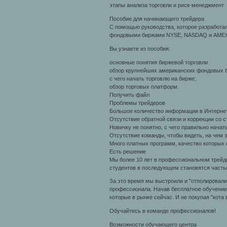
этапы анализа торговли и риск-менеджмент
Пособие для начинающего трейдера
С помощью руководства, которое разработа
фондовыми биржами NYSE, NASDAQ и AMEX, 
Вы узнаете из пособия:
основные понятия биржевой торговли
обзор крупнейших американских фондовых 
с чего начать торговлю на бирже;
обзор торговых платформ.
Получить файл
Проблемы трейдеров
Большое количество информации в Интернет
Отсутствие обратной связи и коррекции со 
Новичку не понятно, с чего правильно начат
Отсутствие команды, чтобы видеть, на чем
Много платных программ, качество которых 
Есть решение
Мы более 10 лет в профессиональном трейди
студентов в последующем становятся часть
За это время мы выстроили и "отполировали
профессионала. Начав бесплатное обучение 
которые в рынке сейчас. И не покупая "кота
Обучайтесь в команде профессионалов!
Возможности обучающего центра