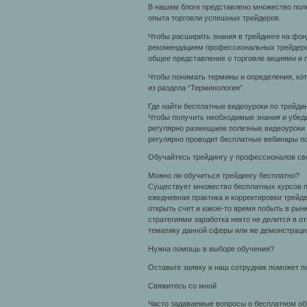
В нашем блоге представлено множество пол
опыта торговли успешных трейдеров.
Чтобы расширить знания в трейдинге на фо
рекомендациям профессиональных трейдеров
общее представление о торговле акциями и
Чтобы понимать термины и определения, кот
из раздела “Терминология”
Где найти бесплатные видеоуроки по трейдин
Чтобы получить необходимые знания и убеди
регулярно размещаем полезные видеоуроки по
регулярно проводит бесплатные вебинары по
Обучайтесь трейдингу у профессионалов сво
Можно ли обучиться трейдингу бесплатно?
Существует множество бесплатных курсов по
ежедневная практика и корректировки трейд
открыть счет и какое-то время побыть в ры
стратегиями заработка никто не делится в 
тематику данной сферы или же демонстрация
Нужна помощь в выборе обучения?
Оставьте заявку и наш сотрудник поможет п
Свяжитесь со мной
Часто задаваемые вопросы о бесплатном об